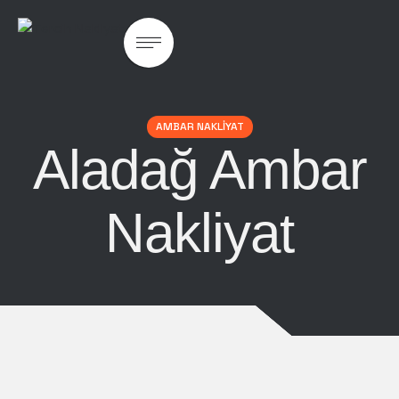
AMBAR NAKLIYAT
Aladağ Ambar
Nakliyat