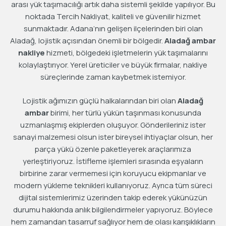
arası yük taşımacılığı artık daha sistemli şekilde yapılıyor. Bu
noktada Tercih Nakliyat, kaliteli ve güvenilir hizmet
sunmaktadır. Adana’nın gelişen ilçelerinden biri olan
Aladağ, lojistik açısından önemli bir bölgedir.
Aladağ ambar
nakliye
hizmeti, bölgedeki işletmelerin yük taşımalarını
kolaylaştırıyor. Yerel üreticiler ve büyük firmalar, nakliye
süreçlerinde zaman kaybetmek istemiyor.
Lojistik ağımızın güçlü halkalarından biri olan
Aladağ
ambar
birimi, her türlü yükün taşınması konusunda
uzmanlaşmış ekiplerden oluşuyor. Gönderileriniz ister
sanayi malzemesi olsun ister bireysel ihtiyaçlar olsun, her
parça yükü özenle paketleyerek araçlarımıza
yerleştiriyoruz. İstifleme işlemleri sırasında eşyaların
birbirine zarar vermemesi için koruyucu ekipmanlar ve
modern yükleme teknikleri kullanıyoruz. Ayrıca tüm süreci
dijital sistemlerimiz üzerinden takip ederek yükünüzün
durumu hakkında anlık bilgilendirmeler yapıyoruz. Böylece
hem zamandan tasarruf sağlıyor hem de olası karışıklıkların