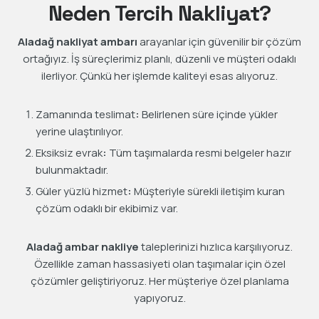
Neden Tercih Nakliyat?
Aladağ nakliyat ambarı
arayanlar için güvenilir bir çözüm
ortağıyız. İş süreçlerimiz planlı, düzenli ve müşteri odaklı
ilerliyor. Çünkü her işlemde kaliteyi esas alıyoruz.
Zamanında teslimat
:
Belirlenen süre içinde yükler
yerine ulaştırılıyor.
Eksiksiz evrak
:
Tüm taşımalarda resmi belgeler hazır
bulunmaktadır.
Güler yüzlü hizmet
:
Müşteriyle sürekli iletişim kuran
çözüm odaklı bir ekibimiz var.
Aladağ ambar nakliye
taleplerinizi hızlıca karşılıyoruz.
Özellikle zaman hassasiyeti olan taşımalar için özel
çözümler geliştiriyoruz. Her müşteriye özel planlama
yapıyoruz.