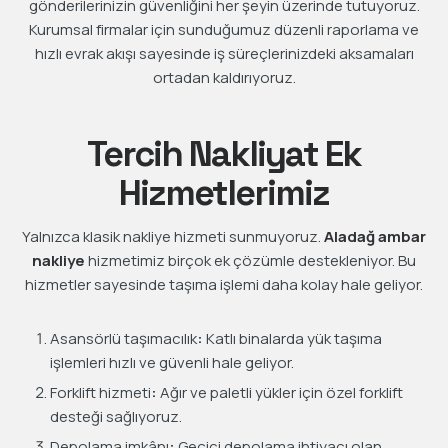
gönderilerinizin güvenliğini her şeyin üzerinde tutuyoruz.
Kurumsal firmalar için sunduğumuz düzenli raporlama ve
hızlı evrak akışı sayesinde iş süreçlerinizdeki aksamaları
ortadan kaldırıyoruz.
Tercih Nakliyat Ek
Hizmetlerimiz
Yalnızca klasik nakliye hizmeti sunmuyoruz.
Aladağ ambar
nakliye
hizmetimiz birçok ek çözümle destekleniyor. Bu
hizmetler sayesinde taşıma işlemi daha kolay hale geliyor.
Asansörlü taşımacılık
:
Katlı binalarda yük taşıma
işlemleri hızlı ve güvenli hale geliyor.
Forklift hizmeti
:
Ağır ve paletli yükler için özel forklift
desteği sağlıyoruz.
Depolama imkânı
:
Geçici depolama ihtiyacı olan