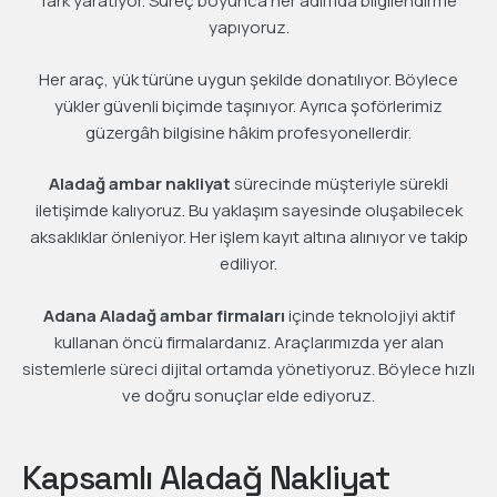
fark yaratıyor. Süreç boyunca her adımda bilgilendirme
yapıyoruz.
Her araç, yük türüne uygun şekilde donatılıyor. Böylece
yükler güvenli biçimde taşınıyor. Ayrıca şoförlerimiz
güzergâh bilgisine hâkim profesyonellerdir.
Aladağ ambar nakliyat
sürecinde müşteriyle sürekli
iletişimde kalıyoruz. Bu yaklaşım sayesinde oluşabilecek
aksaklıklar önleniyor. Her işlem kayıt altına alınıyor ve takip
ediliyor.
Adana Aladağ ambar firmaları
içinde teknolojiyi aktif
kullanan öncü firmalardanız. Araçlarımızda yer alan
sistemlerle süreci dijital ortamda yönetiyoruz. Böylece hızlı
ve doğru sonuçlar elde ediyoruz.
Kapsamlı Aladağ Nakliyat