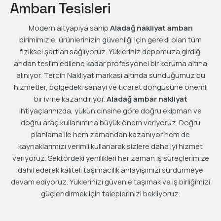
Ambarı Tesisleri
Modern altyapıya sahip
Aladağ nakliyat ambarı
birimimizle, ürünlerinizin güvenliği için gerekli olan tüm
fiziksel şartları sağlıyoruz. Yükleriniz depomuza girdiği
andan teslim edilene kadar profesyonel bir koruma altına
alınıyor. Tercih Nakliyat markası altında sunduğumuz bu
hizmetler, bölgedeki sanayi ve ticaret döngüsüne önemli
bir ivme kazandırıyor.
Aladağ ambar nakliyat
ihtiyaçlarınızda, yükün cinsine göre doğru ekipman ve
doğru araç kullanımına büyük önem veriyoruz. Doğru
planlama ile hem zamandan kazanıyor hem de
kaynaklarımızı verimli kullanarak sizlere daha iyi hizmet
veriyoruz. Sektördeki yenilikleri her zaman iş süreçlerimize
dahil ederek kaliteli taşımacılık anlayışımızı sürdürmeye
devam ediyoruz. Yüklerinizi güvenle taşımak ve iş birliğimizi
güçlendirmek için taleplerinizi bekliyoruz.