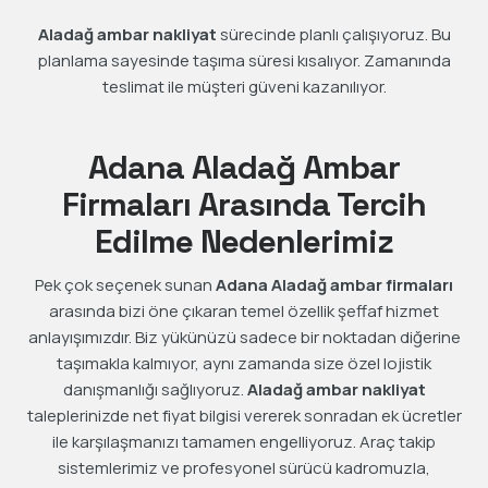
Aladağ ambar nakliyat
sürecinde planlı çalışıyoruz. Bu
planlama sayesinde taşıma süresi kısalıyor. Zamanında
teslimat ile müşteri güveni kazanılıyor.
Adana Aladağ Ambar
Firmaları Arasında Tercih
Edilme Nedenlerimiz
Pek çok seçenek sunan
Adana Aladağ ambar firmaları
arasında bizi öne çıkaran temel özellik şeffaf hizmet
anlayışımızdır. Biz yükünüzü sadece bir noktadan diğerine
taşımakla kalmıyor, aynı zamanda size özel lojistik
danışmanlığı sağlıyoruz.
Aladağ ambar nakliyat
taleplerinizde net fiyat bilgisi vererek sonradan ek ücretler
ile karşılaşmanızı tamamen engelliyoruz. Araç takip
sistemlerimiz ve profesyonel sürücü kadromuzla,