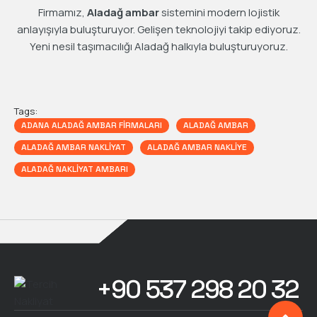
Firmamız,
Aladağ ambar
sistemini modern lojistik
anlayışıyla buluşturuyor. Gelişen teknolojiyi takip ediyoruz.
Yeni nesil taşımacılığı Aladağ halkıyla buluşturuyoruz.
Tags:
ADANA ALADAĞ AMBAR FIRMALARI
ALADAĞ AMBAR
ALADAĞ AMBAR NAKLIYAT
ALADAĞ AMBAR NAKLIYE
ALADAĞ NAKLIYAT AMBARI
+90 537 298 20 32