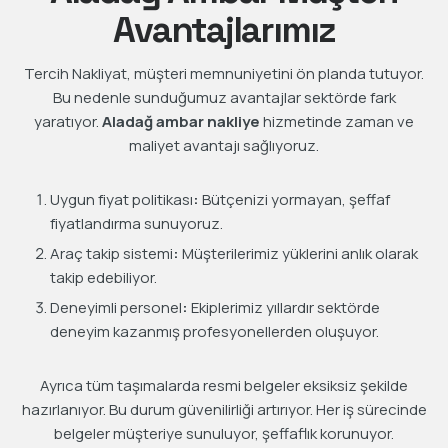
Avantajlarımız
Tercih Nakliyat, müşteri memnuniyetini ön planda tutuyor.
Bu nedenle sunduğumuz avantajlar sektörde fark
yaratıyor.
Aladağ ambar nakliye
hizmetinde zaman ve
maliyet avantajı sağlıyoruz.
Uygun fiyat politikası
:
Bütçenizi yormayan, şeffaf
fiyatlandırma sunuyoruz.
Araç takip sistemi
:
Müşterilerimiz yüklerini anlık olarak
takip edebiliyor.
Deneyimli personel
:
Ekiplerimiz yıllardır sektörde
deneyim kazanmış profesyonellerden oluşuyor.
Ayrıca tüm taşımalarda resmi belgeler eksiksiz şekilde
hazırlanıyor. Bu durum güvenilirliği artırıyor. Her iş sürecinde
belgeler müşteriye sunuluyor, şeffaflık korunuyor.