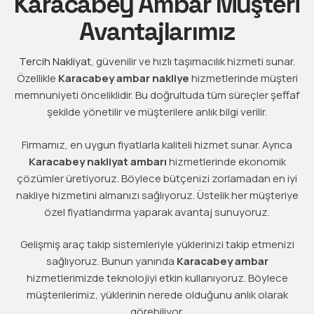
Karacabey Ambar Müşteri
Avantajlarımız
Tercih Nakliyat
, güvenilir ve hızlı taşımacılık hizmeti sunar.
Özellikle
Karacabey ambar nakliye
hizmetlerinde müşteri
memnuniyeti önceliklidir. Bu doğrultuda tüm süreçler şeffaf
şekilde yönetilir ve müşterilere anlık bilgi verilir.
Firmamız, en uygun fiyatlarla kaliteli hizmet sunar. Ayrıca
Karacabey nakliyat ambarı
hizmetlerinde ekonomik
çözümler üretiyoruz. Böylece bütçenizi zorlamadan en iyi
nakliye hizmetini almanızı sağlıyoruz. Üstelik her müşteriye
özel fiyatlandırma yaparak avantaj sunuyoruz.
Gelişmiş araç takip sistemleriyle yüklerinizi takip etmenizi
sağlıyoruz. Bunun yanında
Karacabey ambar
hizmetlerimizde teknolojiyi etkin kullanıyoruz. Böylece
müşterilerimiz, yüklerinin nerede olduğunu anlık olarak
görebiliyor.