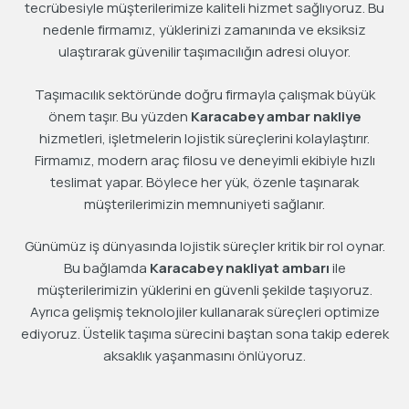
tecrübesiyle müşterilerimize kaliteli hizmet sağlıyoruz. Bu
nedenle firmamız, yüklerinizi zamanında ve eksiksiz
ulaştırarak güvenilir taşımacılığın adresi oluyor.
Taşımacılık sektöründe doğru firmayla çalışmak büyük
önem taşır. Bu yüzden
Karacabey ambar nakliye
hizmetleri, işletmelerin lojistik süreçlerini kolaylaştırır.
Firmamız, modern araç filosu ve deneyimli ekibiyle hızlı
teslimat yapar. Böylece her yük, özenle taşınarak
müşterilerimizin memnuniyeti sağlanır.
Günümüz iş dünyasında lojistik süreçler kritik bir rol oynar.
Bu bağlamda
Karacabey nakliyat ambarı
ile
müşterilerimizin yüklerini en güvenli şekilde taşıyoruz.
Ayrıca gelişmiş teknolojiler kullanarak süreçleri optimize
ediyoruz. Üstelik taşıma sürecini baştan sona takip ederek
aksaklık yaşanmasını önlüyoruz.