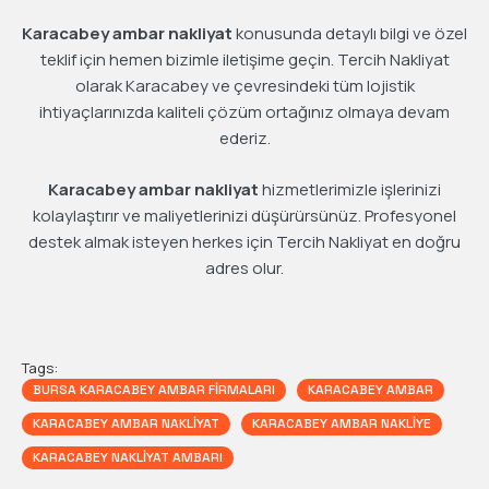
Karacabey ambar nakliyat
konusunda detaylı bilgi ve özel
teklif için hemen bizimle iletişime geçin. Tercih Nakliyat
olarak Karacabey ve çevresindeki tüm lojistik
ihtiyaçlarınızda kaliteli çözüm ortağınız olmaya devam
ederiz.
Karacabey ambar nakliyat
hizmetlerimizle işlerinizi
kolaylaştırır ve maliyetlerinizi düşürürsünüz. Profesyonel
destek almak isteyen herkes için Tercih Nakliyat en doğru
adres olur.
Tags:
BURSA KARACABEY AMBAR FIRMALARI
KARACABEY AMBAR
KARACABEY AMBAR NAKLIYAT
KARACABEY AMBAR NAKLIYE
KARACABEY NAKLIYAT AMBARI