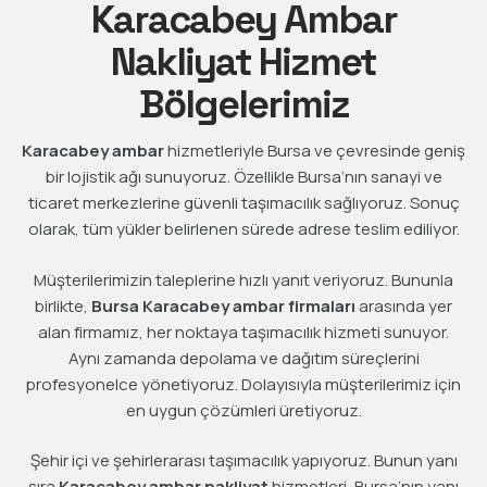
Karacabey Ambar
Nakliyat Hizmet
Bölgelerimiz
Karacabey ambar
hizmetleriyle Bursa ve çevresinde geniş
bir lojistik ağı sunuyoruz. Özellikle Bursa’nın sanayi ve
ticaret merkezlerine güvenli taşımacılık sağlıyoruz. Sonuç
olarak, tüm yükler belirlenen sürede adrese teslim ediliyor.
Müşterilerimizin taleplerine hızlı yanıt veriyoruz. Bununla
birlikte,
Bursa Karacabey ambar firmaları
arasında yer
alan firmamız, her noktaya taşımacılık hizmeti sunuyor.
Aynı zamanda depolama ve dağıtım süreçlerini
profesyonelce yönetiyoruz. Dolayısıyla müşterilerimiz için
en uygun çözümleri üretiyoruz.
Şehir içi ve şehirlerarası taşımacılık yapıyoruz. Bunun yanı
sıra
Karacabey ambar nakliyat
hizmetleri, Bursa’nın yanı