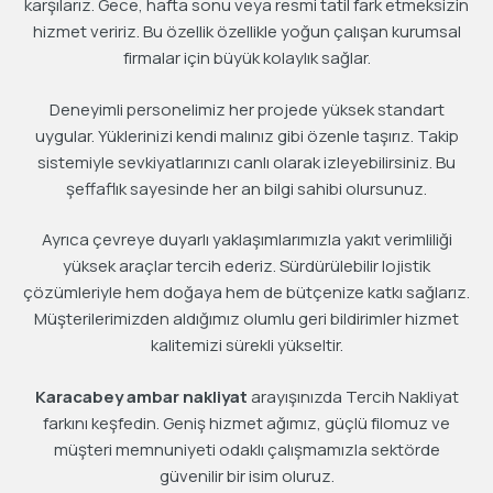
karşılarız. Gece, hafta sonu veya resmi tatil fark etmeksizin
hizmet veririz. Bu özellik özellikle yoğun çalışan kurumsal
firmalar için büyük kolaylık sağlar.
Deneyimli personelimiz her projede yüksek standart
uygular. Yüklerinizi kendi malınız gibi özenle taşırız. Takip
sistemiyle sevkiyatlarınızı canlı olarak izleyebilirsiniz. Bu
şeffaflık sayesinde her an bilgi sahibi olursunuz.
Ayrıca çevreye duyarlı yaklaşımlarımızla yakıt verimliliği
yüksek araçlar tercih ederiz. Sürdürülebilir lojistik
çözümleriyle hem doğaya hem de bütçenize katkı sağlarız.
Müşterilerimizden aldığımız olumlu geri bildirimler hizmet
kalitemizi sürekli yükseltir.
Karacabey ambar nakliyat
arayışınızda Tercih Nakliyat
farkını keşfedin. Geniş hizmet ağımız, güçlü filomuz ve
müşteri memnuniyeti odaklı çalışmamızla sektörde
güvenilir bir isim oluruz.