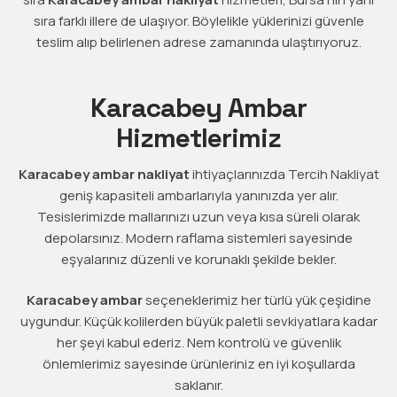
sıra farklı illere de ulaşıyor. Böylelikle yüklerinizi güvenle
teslim alıp belirlenen adrese zamanında ulaştırıyoruz.
Karacabey Ambar
Hizmetlerimiz
Karacabey ambar nakliyat
ihtiyaçlarınızda Tercih Nakliyat
geniş kapasiteli ambarlarıyla yanınızda yer alır.
Tesislerimizde mallarınızı uzun veya kısa süreli olarak
depolarsınız. Modern raflama sistemleri sayesinde
eşyalarınız düzenli ve korunaklı şekilde bekler.
Karacabey ambar
seçeneklerimiz her türlü yük çeşidine
uygundur. Küçük kolilerden büyük paletli sevkiyatlara kadar
her şeyi kabul ederiz. Nem kontrolü ve güvenlik
önlemlerimiz sayesinde ürünleriniz en iyi koşullarda
saklanır.