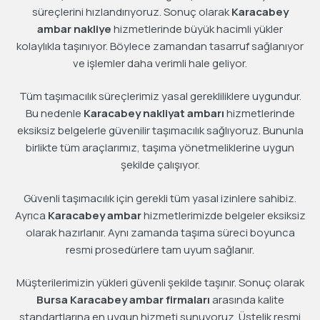
süreçlerini hızlandırıyoruz. Sonuç olarak
Karacabey
ambar nakliye
hizmetlerinde büyük hacimli yükler
kolaylıkla taşınıyor. Böylece zamandan tasarruf sağlanıyor
ve işlemler daha verimli hale geliyor.
Tüm taşımacılık süreçlerimiz yasal gerekliliklere uygundur.
Bu nedenle
Karacabey nakliyat ambarı
hizmetlerinde
eksiksiz belgelerle güvenilir taşımacılık sağlıyoruz. Bununla
birlikte tüm araçlarımız, taşıma yönetmeliklerine uygun
şekilde çalışıyor.
Güvenli taşımacılık için gerekli tüm yasal izinlere sahibiz.
Ayrıca
Karacabey ambar
hizmetlerimizde belgeler eksiksiz
olarak hazırlanır. Aynı zamanda taşıma süreci boyunca
resmi prosedürlere tam uyum sağlanır.
Müşterilerimizin yükleri güvenli şekilde taşınır. Sonuç olarak
Bursa Karacabey ambar firmaları
arasında kalite
standartlarına en uygun hizmeti sunuyoruz. Üstelik resmi