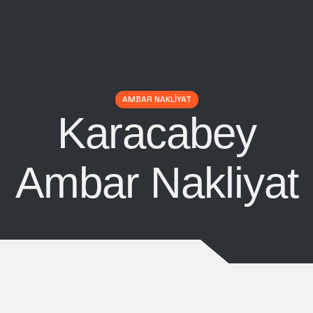
AMBAR NAKLIYAT
Karacabey
Ambar Nakliyat