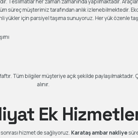
dır. Teslimatlar her zaman zamanında yapılmaktadır. Araçl
 tüm süreç müşterimiz tarafından anlık izlenebilmektedir. 
i yükler için parsiyel taşıma sunuyoruz. Her yük özenle ta
aşımı
faftır. Tüm bilgiler müşteriye açık şekilde paylaşılmaktadır
alınır.
liyat Ek Hizmetle
 sonrası hizmet de sağlıyoruz.
Karataş ambar nakliye
süre