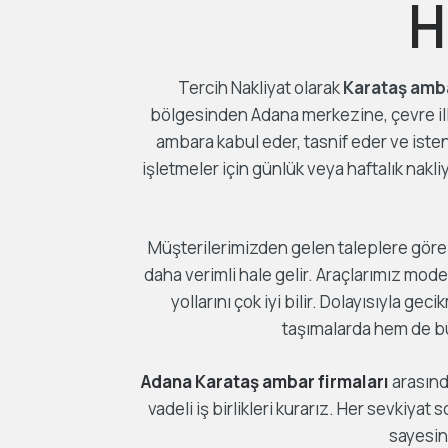
H
Tercih Nakliyat olarak
Karataş amb
bölgesinden Adana merkezine, çevre ill
ambara kabul eder, tasnif eder ve iste
işletmeler için günlük veya haftalık nakli
Müşterilerimizden gelen taleplere göre
daha verimli hale gelir. Araçlarımız mod
yollarını çok iyi bilir. Dolayısıyla 
taşımalarda hem de bü
Adana Karataş ambar firmaları
arasınd
vadeli iş birlikleri kurarız. Her sevkiyat 
sayesin