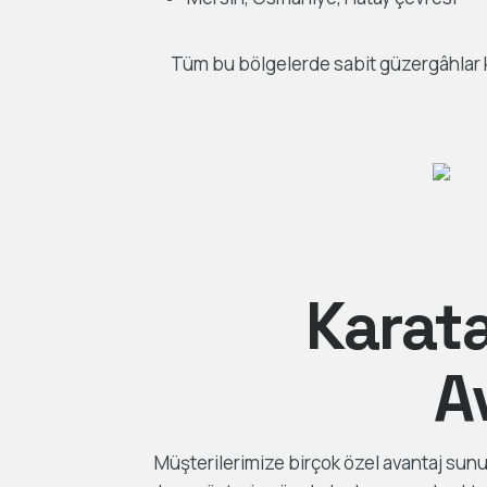
Tüm bu bölgelerde sabit güzergâhlar ku
Karat
A
Müşterilerimize birçok özel avantaj sun