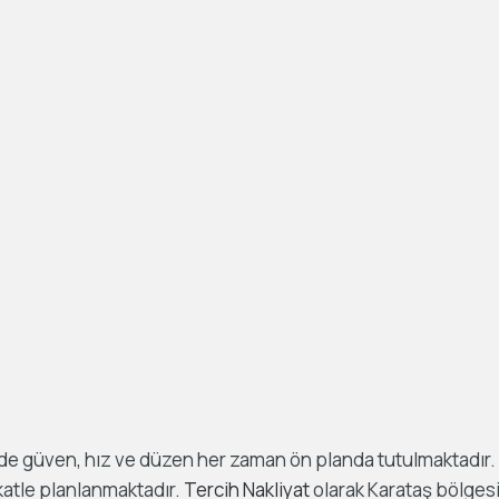
e güven, hız ve düzen her zaman ön planda tutulmaktadır. 
katle planlanmaktadır.
Tercih Nakliyat
olarak Karataş bölges