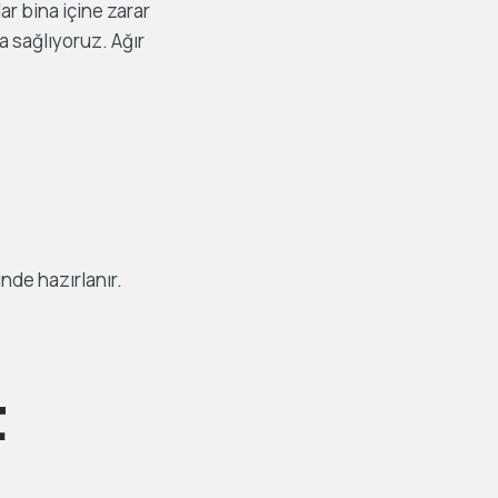
r bina içine zarar
a sağlıyoruz. Ağır
inde hazırlanır.
t