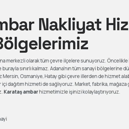
mbar Nakliyat Hi
Bölgelerimiz
a merkezli olarak tüm çevre ilçelere sunuyoruz. Öncelikle 
burayla sınırlı kalmaz. Adana’nın tüm sanayi bölgelerine düz
 Mersin, Osmaniye, Hatay gibi çevre illerden de hizmet alab
 içi dağıtım hizmeti de sağlıyoruz. Market, fabrika, mağaza 
z.
Karataş ambar
hizmetimizle işinizi kolaylaştırıyoruz.
nayi