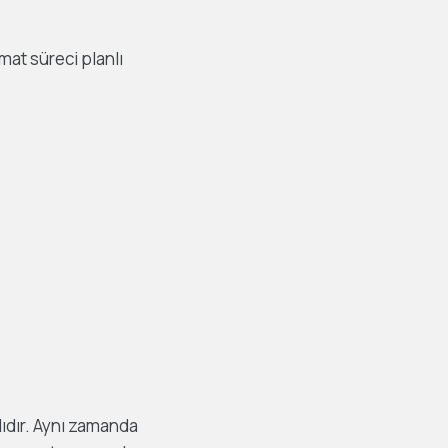
mat süreci planlı
ıdır. Aynı zamanda