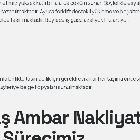
timiz yüksek katlı binalarda çözüm sunar. Böylelikle eşyala
zanılmaktadır. Ayrıca forklift destekli yükleme ve boşaltm
ilde taşınmaktadır. Böylece iş gücü azalıyor, hız artıyor.
ı
a birlikte taşımacılık için gerekli evraklar her taşıma önces
şteriye belge kopyaları sunulmaktadır.
ş Ambar Nakliya
Sürecimiz