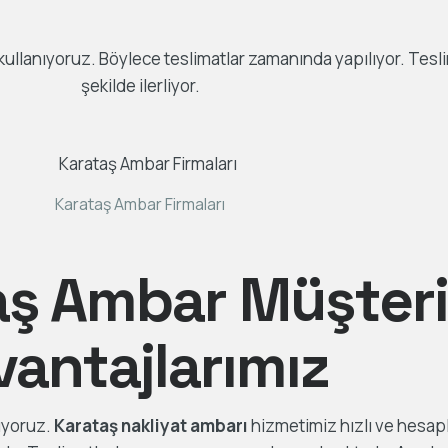
llanıyoruz. Böylece teslimatlar zamanında yapılıyor. Tesli
şekilde ilerliyor.
Karataş Ambar Firmaları
aş Ambar Müşteri
vantajlarımız
uyoruz.
Karataş nakliyat ambarı
hizmetimiz hızlı ve hesapl