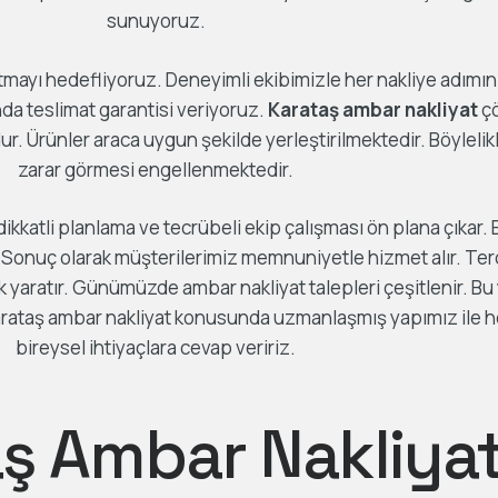
sunuyoruz.
atmayı hedefliyoruz. Deneyimli ekibimizle her nakliye adımın
da teslimat garantisi veriyoruz.
Karataş ambar nakliyat
çö
ur. Ürünler araca uygun şekilde yerleştirilmektedir. Böylelik
zarar görmesi engellenmektedir.
kkatli planlama ve tecrübeli ekip çalışması ön plana çıkar. 
r. Sonuç olarak müşterilerimiz memnuniyetle hizmet alır. Ter
rk yaratır. Günümüzde ambar nakliyat talepleri çeşitlenir. 
 Karataş ambar nakliyat konusunda uzmanlaşmış yapımız ile
bireysel ihtiyaçlara cevap veririz.
ş Ambar Nakliya