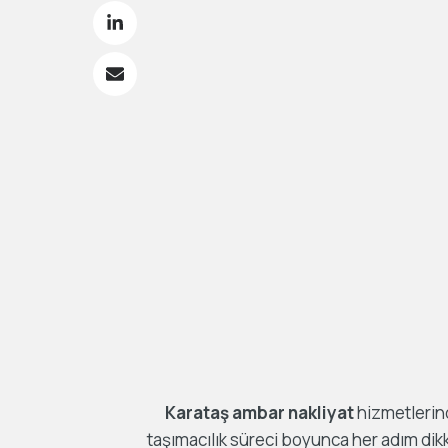
Karataş ambar nakliyat
hizmetlerind
taşımacılık süreci boyunca her adım dik