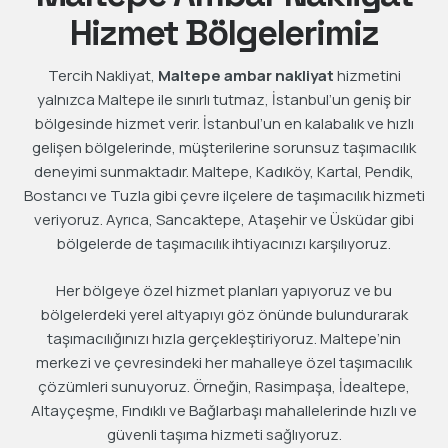
Hizmet Bölgelerimiz
Tercih Nakliyat,
Maltepe ambar nakliyat
hizmetini
yalnızca Maltepe ile sınırlı tutmaz, İstanbul’un geniş bir
bölgesinde hizmet verir. İstanbul’un en kalabalık ve hızlı
gelişen bölgelerinde, müşterilerine sorunsuz taşımacılık
deneyimi sunmaktadır. Maltepe, Kadıköy, Kartal, Pendik,
Bostancı ve Tuzla gibi çevre ilçelere de taşımacılık hizmeti
veriyoruz. Ayrıca, Sancaktepe, Ataşehir ve Üsküdar gibi
bölgelerde de taşımacılık ihtiyacınızı karşılıyoruz.
Her bölgeye özel hizmet planları yapıyoruz ve bu
bölgelerdeki yerel altyapıyı göz önünde bulundurarak
taşımacılığınızı hızla gerçekleştiriyoruz. Maltepe’nin
merkezi ve çevresindeki her mahalleye özel taşımacılık
çözümleri sunuyoruz. Örneğin, Rasimpaşa, İdealtepe,
Altayçeşme, Fındıklı ve Bağlarbaşı mahallelerinde hızlı ve
güvenli taşıma hizmeti sağlıyoruz.