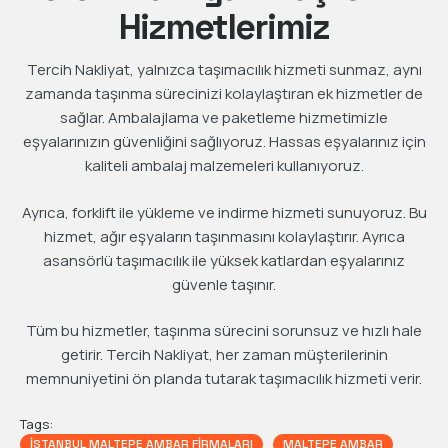
Hizmetlerimiz
Tercih Nakliyat, yalnızca taşımacılık hizmeti sunmaz, aynı
zamanda taşınma sürecinizi kolaylaştıran ek hizmetler de
sağlar. Ambalajlama ve paketleme hizmetimizle
eşyalarınızın güvenliğini sağlıyoruz. Hassas eşyalarınız için
kaliteli ambalaj malzemeleri kullanıyoruz.
Ayrıca, forklift ile yükleme ve indirme hizmeti sunuyoruz. Bu
hizmet, ağır eşyaların taşınmasını kolaylaştırır. Ayrıca
asansörlü taşımacılık ile yüksek katlardan eşyalarınız
güvenle taşınır.
Tüm bu hizmetler, taşınma sürecini sorunsuz ve hızlı hale
getirir. Tercih Nakliyat, her zaman müşterilerinin
memnuniyetini ön planda tutarak taşımacılık hizmeti verir.
Tags:
İSTANBUL MALTEPE AMBAR FIRMALARI
MALTEPE AMBAR