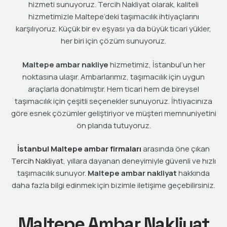
hizmeti sunuyoruz. Tercih Nakliyat olarak, kaliteli
hizmetimizle Maltepe’deki taşımacılık ihtiyaçlarını
karşılıyoruz. Küçük bir ev eşyası ya da büyük ticari yükler,
her biri için çözüm sunuyoruz.
Maltepe ambar nakliye
hizmetimiz, İstanbul’un her
noktasına ulaşır. Ambarlarımız, taşımacılık için uygun
araçlarla donatılmıştır. Hem ticari hem de bireysel
taşımacılık için çeşitli seçenekler sunuyoruz. İhtiyacınıza
göre esnek çözümler geliştiriyor ve müşteri memnuniyetini
ön planda tutuyoruz.
İstanbul Maltepe ambar firmaları
arasında öne çıkan
Tercih Nakliyat
, yıllara dayanan deneyimiyle güvenli ve hızlı
taşımacılık sunuyor.
Maltepe ambar nakliyat
hakkında
daha fazla bilgi edinmek için bizimle iletişime geçebilirsiniz.
Maltepe Ambar Nakliyat