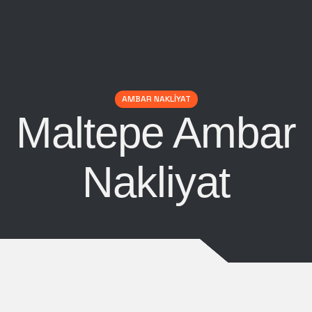
AMBAR NAKLIYAT
Maltepe Ambar
Nakliyat