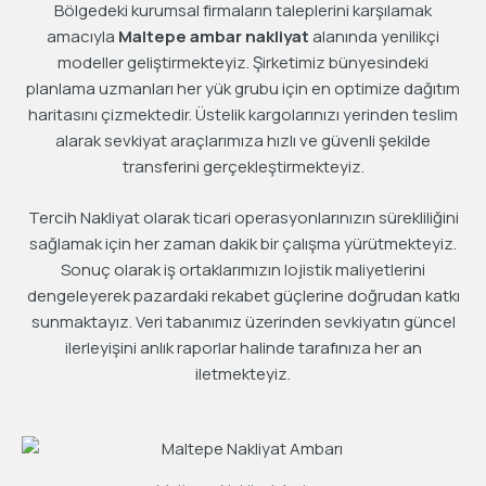
Bölgedeki kurumsal firmaların taleplerini karşılamak
amacıyla
Maltepe ambar nakliyat
alanında yenilikçi
modeller geliştirmekteyiz. Şirketimiz bünyesindeki
planlama uzmanları her yük grubu için en optimize dağıtım
haritasını çizmektedir. Üstelik kargolarınızı yerinden teslim
alarak sevkiyat araçlarımıza hızlı ve güvenli şekilde
transferini gerçekleştirmekteyiz.
Tercih Nakliyat olarak ticari operasyonlarınızın sürekliliğini
sağlamak için her zaman dakik bir çalışma yürütmekteyiz.
Sonuç olarak iş ortaklarımızın lojistik maliyetlerini
dengeleyerek pazardaki rekabet güçlerine doğrudan katkı
sunmaktayız. Veri tabanımız üzerinden sevkiyatın güncel
ilerleyişini anlık raporlar halinde tarafınıza her an
iletmekteyiz.