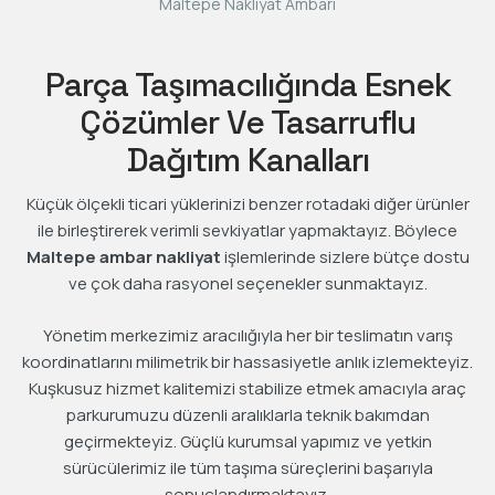
Maltepe Nakliyat Ambarı
Parça Taşımacılığında Esnek
Çözümler Ve Tasarruflu
Dağıtım Kanalları
Küçük ölçekli ticari yüklerinizi benzer rotadaki diğer ürünler
ile birleştirerek verimli sevkiyatlar yapmaktayız. Böylece
Maltepe ambar nakliyat
işlemlerinde sizlere bütçe dostu
ve çok daha rasyonel seçenekler sunmaktayız.
Yönetim merkezimiz aracılığıyla her bir teslimatın varış
koordinatlarını milimetrik bir hassasiyetle anlık izlemekteyiz.
Kuşkusuz hizmet kalitemizi stabilize etmek amacıyla araç
parkurumuzu düzenli aralıklarla teknik bakımdan
geçirmekteyiz. Güçlü kurumsal yapımız ve yetkin
sürücülerimiz ile tüm taşıma süreçlerini başarıyla
sonuçlandırmaktayız.