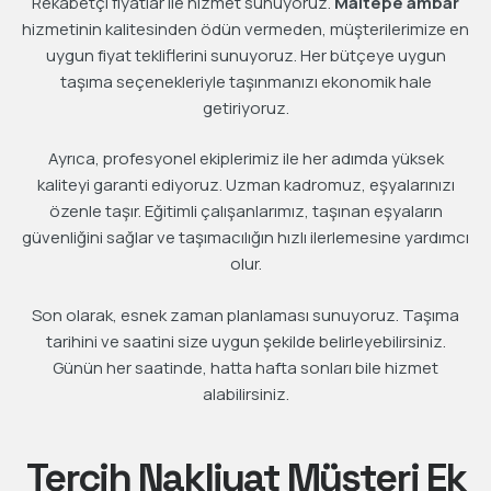
Rekabetçi fiyatlar ile hizmet sunuyoruz.
Maltepe ambar
hizmetinin kalitesinden ödün vermeden, müşterilerimize en
uygun fiyat tekliflerini sunuyoruz. Her bütçeye uygun
taşıma seçenekleriyle taşınmanızı ekonomik hale
getiriyoruz.
Ayrıca, profesyonel ekiplerimiz ile her adımda yüksek
kaliteyi garanti ediyoruz. Uzman kadromuz, eşyalarınızı
özenle taşır. Eğitimli çalışanlarımız, taşınan eşyaların
güvenliğini sağlar ve taşımacılığın hızlı ilerlemesine yardımcı
olur.
Son olarak, esnek zaman planlaması sunuyoruz. Taşıma
tarihini ve saatini size uygun şekilde belirleyebilirsiniz.
Günün her saatinde, hatta hafta sonları bile hizmet
alabilirsiniz.
Tercih Nakliyat Müşteri Ek