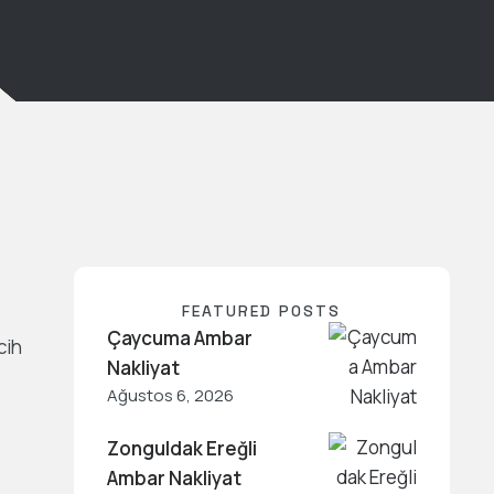
FEATURED POSTS
Çaycuma Ambar
cih
Nakliyat
Ağustos 6, 2026
Zonguldak Ereğli
Ambar Nakliyat