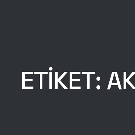
ETIKET:
AK