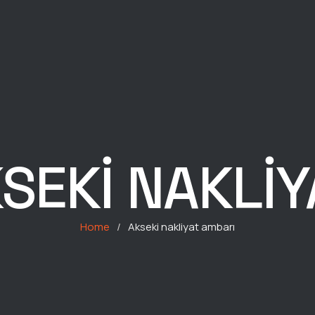
SEKI NAKLI
Home
/
Akseki nakliyat ambarı