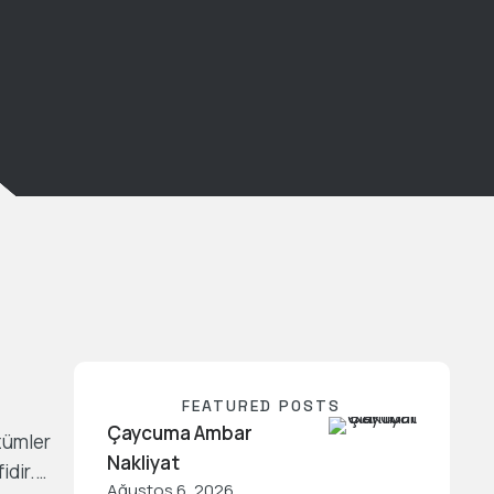
FEATURED POSTS
Çaycuma Ambar
özümler
Nakliyat
idir.
Ağustos 6, 2026