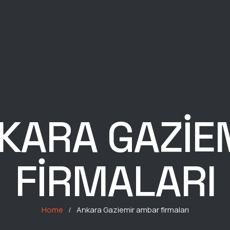
KARA GAZIE
FIRMALARI
Home
/
Ankara Gaziemir ambar firmaları