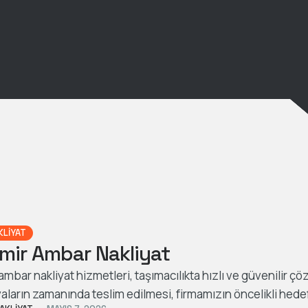
KLIYAT
mir Ambar Nakliyat
mbar nakliyat hizmetleri, taşımacılıkta hızlı ve güvenilir ç
aların zamanında teslim edilmesi, firmamızın öncelikli hedef