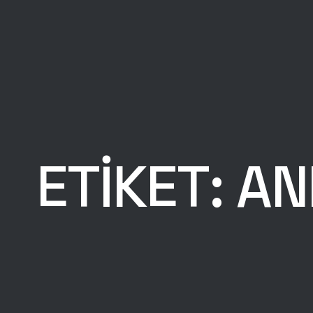
ETIKET:
AN