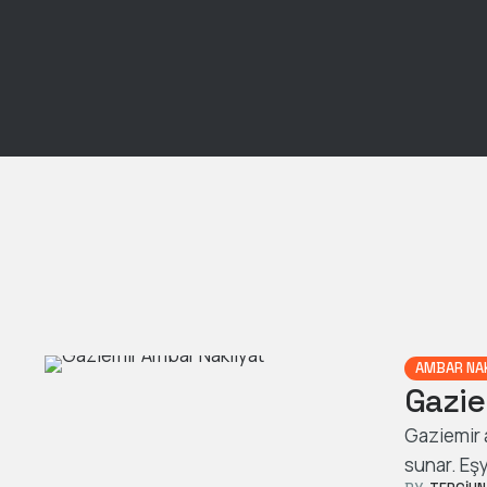
AMBAR NA
Gazie
Gaziemir a
sunar. Eşy