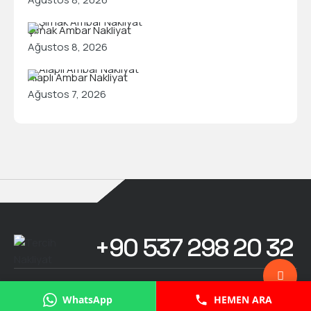
Şırnak Ambar Nakliyat
Ağustos 8, 2026
Alaplı Ambar Nakliyat
Ağustos 7, 2026
+90 537 298 20 32
-
Tercih Nakliyat
© 2026 - All Rights Reserved
WhatsApp
HEMEN ARA