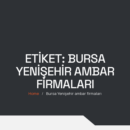
ETIKET:
BURSA
YENIŞEHIR AMBAR
FIRMALARI
Home
/
Bursa Yenişehir ambar firmaları