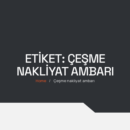
ETIKET:
ÇEŞME
NAKLIYAT AMBARI
Home
/
Çeşme nakliyat ambarı