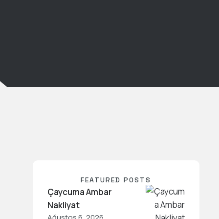
FEATURED POSTS
Çaycuma Ambar
Nakliyat
Ağustos 6, 2026