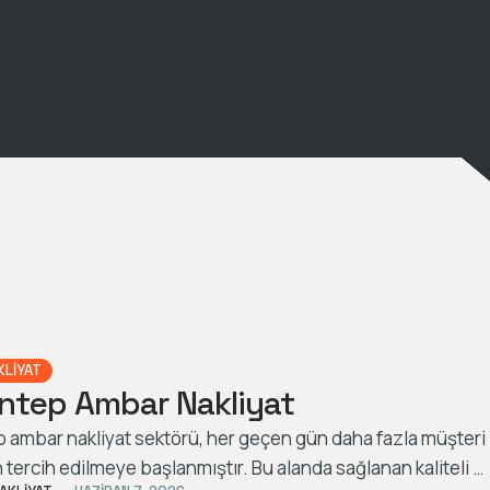
KLIYAT
ntep Ambar Nakliyat
 ambar nakliyat sektörü, her geçen gün daha fazla müşteri
 tercih edilmeye başlanmıştır. Bu alanda sağlanan kaliteli …