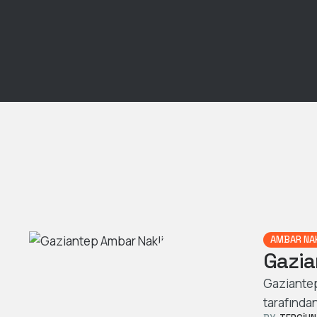
AMBAR NA
Gazia
Gaziantep
tarafından