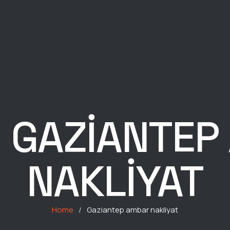
:
GAZIANTEP
NAKLIYAT
Home
/
Gaziantep ambar nakliyat