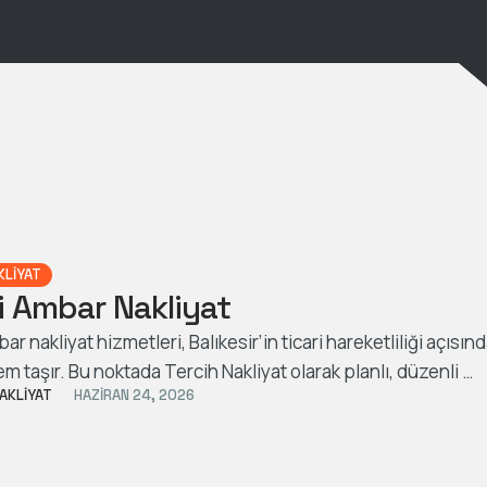
KLIYAT
i Ambar Nakliyat
ar nakliyat hizmetleri, Balıkesir’in ticari hareketliliği açısın
 taşır. Bu noktada Tercih Nakliyat olarak planlı, düzenli …
AKLIYAT
HAZIRAN 24, 2026