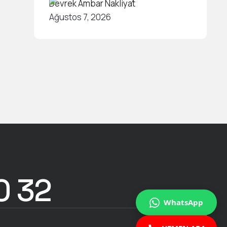
Devrek Ambar Nakliyat
Ağustos 7, 2026
0 32
WhatsApp