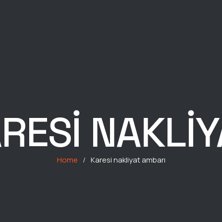
RESI NAKLI
Home
/
Karesi nakliyat ambarı