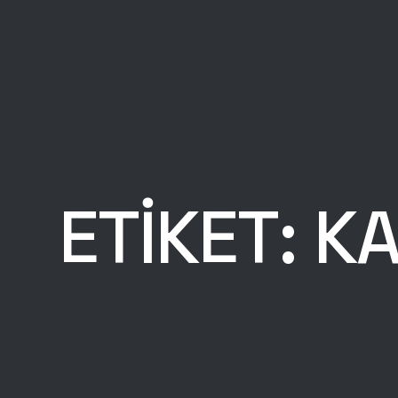
ETIKET:
KA