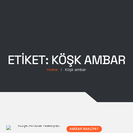
ETIKET:
KÖŞK AMBAR
Home
/
Köşk ambar
AMBAR NAKLIYAT